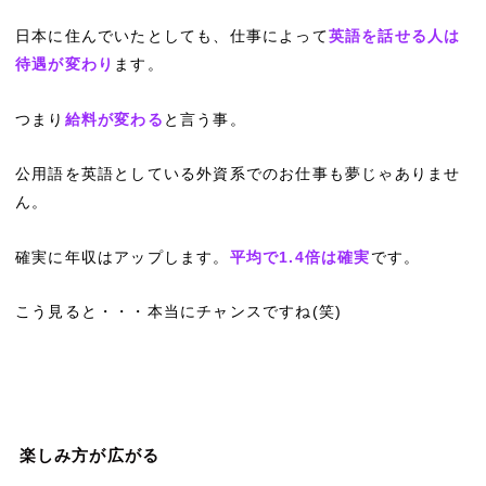
日本に住んでいたとしても、仕事によって
英語を話せる人は
待遇が変わり
ます。
つまり
給料が変わる
と言う事。
公用語を英語としている外資系でのお仕事も夢じゃありませ
ん。
確実に年収はアップします。
平均で1.4倍は確実
です。
こう見ると・・・本当にチャンスですね(笑)
楽しみ方が広がる