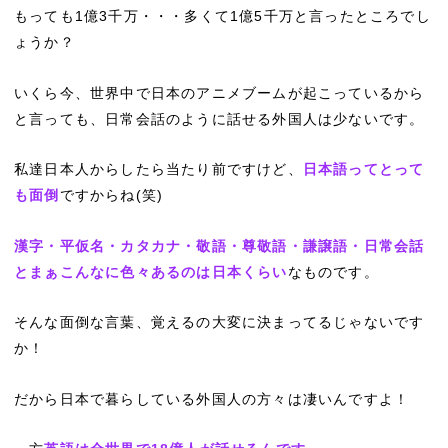
もっても1億3千万・・・多くて1億5千万と言ったところでし
ょうか？
いくら今、世界中で日本のアニメブームが起こっているから
と言っても、日常会話のように話せる外国人は少ないです。
私達日本人からしたら当たり前ですけど、
日本語ってとって
も面倒
ですからね(笑)
漢字・平仮名・カタカナ・敬語・尊敬語・謙譲語・日常会話
とまぁこんなに色々あるのは日本くらい
なものです。
そんな面倒な言葉、覚えるの大変に決まってるじゃないです
か！
だから日本で暮らしている外国人の方々は凄いんですよ！