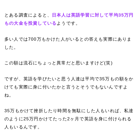
とある調査によると、
日本人は英語学習に対して平均35万円
もの大金を投資している
ようです。
多い人では700万もかけた人がいるとの答えも実際にありま
した。
この額は流石にちょっと異常だと思いますけど(笑)
ですが、英語を学びたいと思う人達は平均で35万もの額をか
けても実際に身に付いたかと言うとそうでもないんですよ
ね。
35万もかけて挫折したり時間を無駄にした人もいれば、私達
のように25万円かけてたった2ヶ月で英語を身に付けられる
人もいるんです。