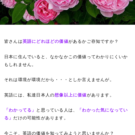
皆さんは
英語にどれほどの価値
があるかご存知ですか？
日本に住んでいると、なかなかこの価値ってわかりにくいか
もしれません。
それは環境が環境だから・・・としか言えませんが。
英語には、私達日本人の
想像以上に価値
があります。
「わかってる」
と思っている人は、
「わかった気になってい
る」
だけの可能性があります。
今こそ、英語の価値を知ってみようと思いませんか？