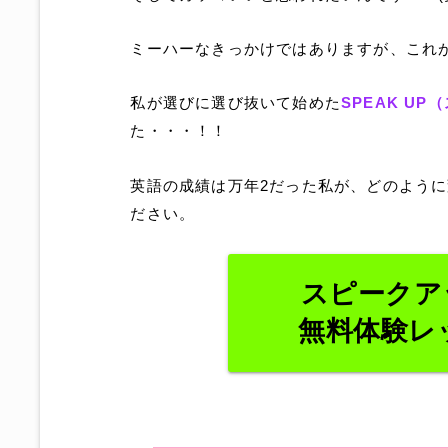
ミーハーなきっかけではありますが、これ
私が選びに選び抜いて始めた
SPEAK U
た・・・！！
英語の成績は万年2だった私が、どのよう
ださい。
スピークア
無料体験レ