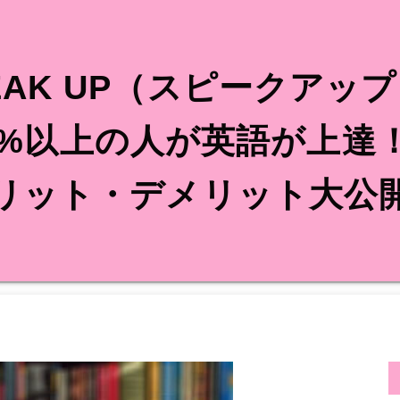
EAK UP（スピークアッ
8%以上の人が英語が上達
リット・デメリット大公