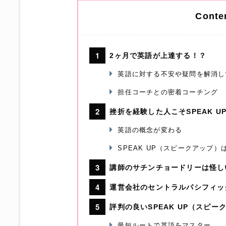
Conte
2ヶ月で英語が上達する！？
英語に対する不安や疑問を解消し
担任コーチとの密着コーチング
挫折を経験した人こそSPEAK 
英語の概念が変わる
SPEAK UP（スピークアップ
講師のサチンチョードリーは怪し
運営会社のセントラルパシフィッ
評判の良いSPEAK UP（スピ
最短ルートで英語をマスター