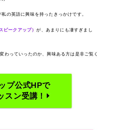
が私の英語に興味を持ったきっかけです。
P（スピークアップ）
が、あまりにも凄すぎまし
に変わっていったのか、興味ある方は是非ご覧く
ップ公式HPで
ッスン受講！