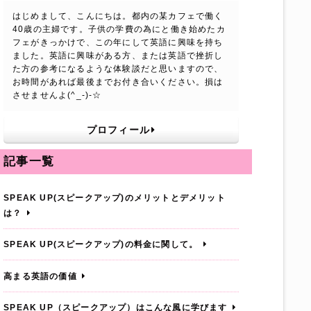
はじめまして、こんにちは。都内の某カフェで働く
40歳の主婦です。子供の学費の為にと働き始めたカ
フェがきっかけで、この年にして英語に興味を持ち
ました。英語に興味がある方、または英語で挫折し
た方の参考になるような体験談だと思いますので、
お時間があれば最後までお付き合いください。損は
させませんよ(^_-)-☆
プロフィール
記事一覧
SPEAK UP(スピークアップ)のメリットとデメリット
は？
SPEAK UP(スピークアップ)の料金に関して。
高まる英語の価値
SPEAK UP（スピークアップ）はこんな風に学びます