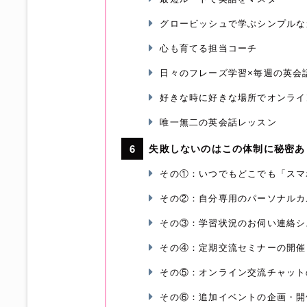
グロービッシュで学ぶシンプルな
心も育てる担当コーチ
日々のフレーズ学習×毎週の英会
好きな時に好きな場所でオンライ
唯一無二の英会話レッスン
失敗しないのはこの体制に秘密あ
その①：いつでもどこでも「スマ
その②：自分専用のパーソナルカ
その③：学習状況のお伺い連絡シ
その④：定期交流セミナーの開催
その⑤：オンライン交流チャット
その⑥：追加イベントの企画・開